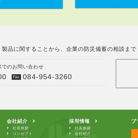
製品に関することから、
企業の防災備蓄の相談まで
AXでのお問い合わせ
00
084-954-3260
Fax
会社紹介
採用情報
プ
社長挨拶
社長挨拶
コンセプト
会社紹介