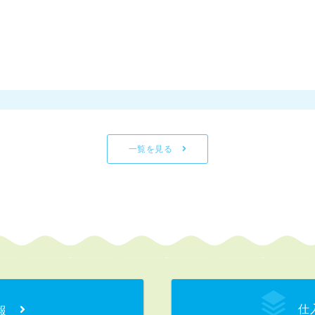
一覧を見る
仕
報