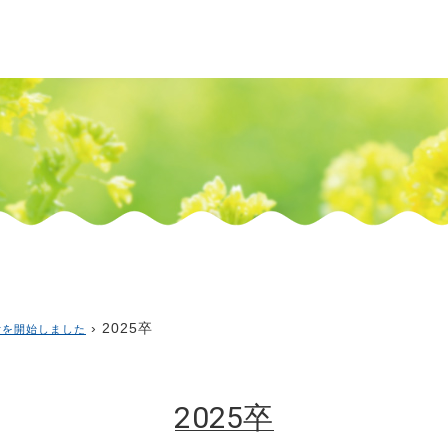
› 2025卒
付を開始しました
2025卒