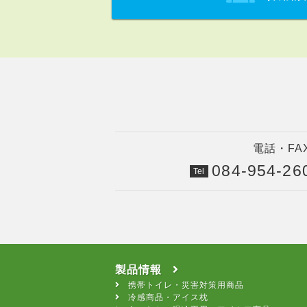
電話・F
084-954-26
Tel
製品情報
携帯トイレ・災害対策用商品
冷感商品・アイス枕