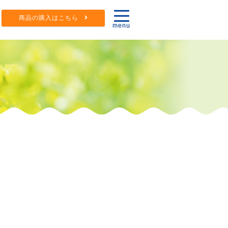
商品の購入はこちら
menu