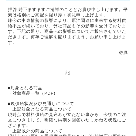
拝啓 時下ますますご清祥のこととお慶び申し上げます。平
素は格別のご高配を賜り厚く御礼申し上げます。
昨今の中東情勢の影響により、原油関連に由来する材料供
給不足が続いており、弊社商品もその影響を受けておりま
す。下記の通り、商品への影響についてご報告させていた
だきます。何卒ご理解を賜りますよう、お願い申し上げま
す。
敬具
記
■対象となる商品
・対象商品一覧（PDF)
■現供給状況及び見通しについて
・上記対象となる商品について
現時点で材料供給の見込みが立たない事から、今後のご注
文につきまして、明確な納期を回答いたしかねる状況にご
ざいます。
・上記以外の商品について