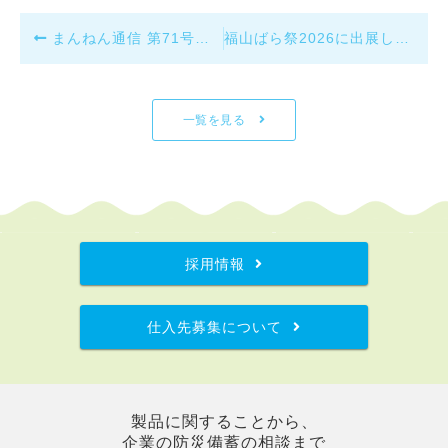
まんねん通信 第71号 2026年1月分をアップしました。
福山ばら祭2026に出展します
一覧を見る
採用情報
仕入先募集について
製品に関することから、
企業の防災備蓄の相談まで