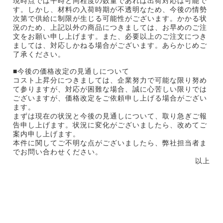
現時点では平時と同程度の数量であれば出荷対応は可能で
す。しかし、材料の入荷時期が不透明なため、今後の情勢
次第で供給に制限が生じる可能性がございます。かかる状
況のため、上記以外の商品につきましては、お早めのご注
文をお願い申し上げます。また、必要以上のご注文につき
ましては、対応しかねる場合がございます。あらかじめご
了承ください。
■今後の価格改定の見通しについて
コスト上昇分につきましては、企業努力で可能な限り努め
て参りますが、対応が困難な場合、誠に心苦しい限りでは
ございますが、価格改定をご依頼申し上げる場合がござい
ます。
まずは現在の状況と今後の見通しについて、取り急ぎご報
告申し上げます。状況に変化がございましたら、改めてご
案内申し上げます。
本件に関してご不明な点がございましたら、弊社担当者ま
でお問い合わせください。
以上