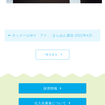
ネックールWⅡ アイボリー 新発売
まんねん通信 2022年4月分をアップしました。
一覧を見る
採用情報
仕入先募集について