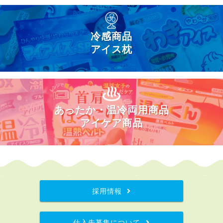
冷感商品
アイス枕
あったか・温冷両用商品
アイケア商品
採用情報
仕入先募集について