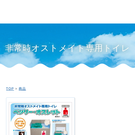
非常時オストメイト専用トイレ
›
TOP
商品