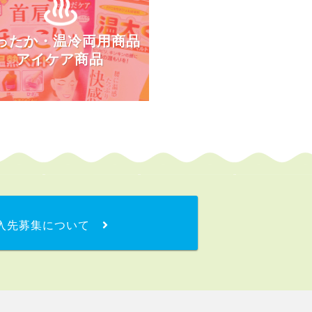
ったか・温冷両用商品
アイケア商品
入先募集について