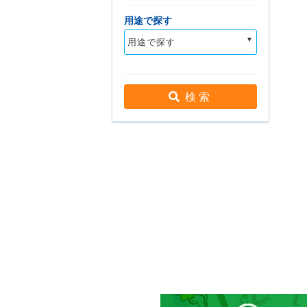
用途で探す
用途で探す
検 索